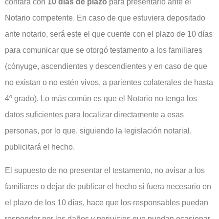
contará con
10 días de plazo
para presentarlo ante el
Notario competente. En caso de que estuviera depositado
ante notario, será este el que cuente con el plazo de 10 días
para comunicar que se otorgó testamento a los familiares
(cónyuge, ascendientes y descendientes y en caso de que
no existan o no estén vivos, a parientes colaterales de hasta
4º grado). Lo más común es que el Notario no tenga los
datos suficientes para localizar directamente a esas
personas, por lo que, siguiendo la legislación notarial,
publicitará el hecho.
El supuesto de no presentar el testamento, no avisar a los
familiares o dejar de publicar el hecho si fuera necesario en
el plazo de los 10 días, hace que los responsables puedan
responder por los daños y perjuicios que puedan ocasionar.