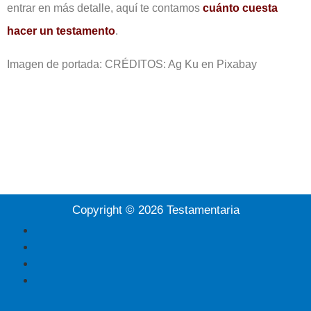
entrar en más detalle, aquí te contamos
cuánto cuesta
hacer un testamento
.
Imagen de portada: CRÉDITOS: Ag Ku en Pixabay
Copyright © 2026 Testamentaria