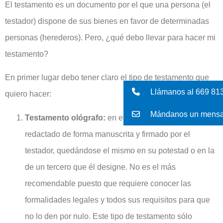
El testamento es un documento por el que una persona (el
testador) dispone de sus bienes en favor de determinadas
personas (herederos). Pero, ¿qué debo llevar para hacer mi
testamento?
En primer lugar debo tener claro el tipo de testamento que
Llámanos al 669 81
quiero hacer:
Mándanos un mensa
Testamento ológrafo:
en este caso el testamento es
redactado de forma manuscrita y firmado por el
testador, quedándose el mismo en su potestad o en la
de un tercero que él designe. No es el más
recomendable puesto que requiere conocer las
formalidades legales y todos sus requisitos para que
no lo den por nulo. Este tipo de testamento sólo