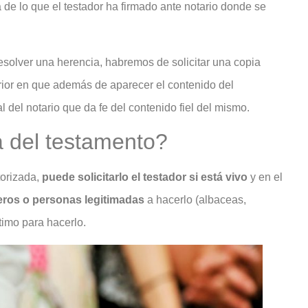
 de lo que el testador ha firmado ante notario donde se
solver una herencia, habremos de solicitar una copia
erior en que además de aparecer el contenido del
nal del notario que da fe del contenido fiel del mismo.
a del testamento?
torizada,
puede solicitarlo el testador si está vivo
y en el
eros o personas legitimadas
a hacerlo (albaceas,
timo para hacerlo.