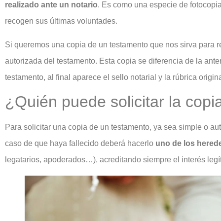
realizado ante un notario
. Es como una especie de fotocopia
recogen sus últimas voluntades.
Si queremos una copia de un testamento que nos sirva para re
autorizada del testamento. Esta copia se diferencia de la ant
testamento, al final aparece el sello notarial y la rúbrica origi
¿Quién puede solicitar la copi
Para solicitar una copia de un testamento, ya sea simple o au
caso de que haya fallecido deberá hacerlo
uno de los hered
legatarios, apoderados…), acreditando siempre el interés legí