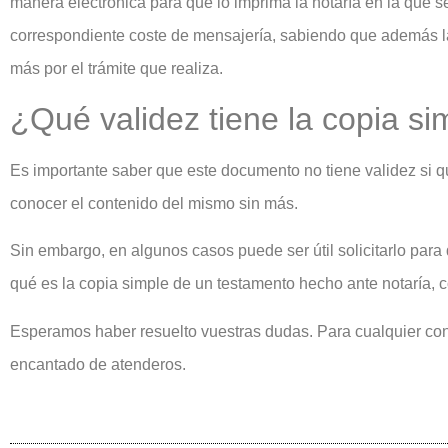
manera electrónica para que lo imprima la notaría en la que se
correspondiente coste de mensajería, sabiendo que además la 
más por el trámite que realiza.
¿Qué validez tiene la copia si
Es importante saber que este documento no tiene validez si qui
conocer el contenido del mismo sin más.
Sin embargo, en algunos casos puede ser útil solicitarlo par
qué es la copia simple de un testamento hecho ante notaría, c
Esperamos haber resuelto vuestras dudas. Para cualquier cons
encantado de atenderos.