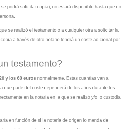
e se podrá solicitar copia), no estará disponible hasta que no
persona.
ue se realizó el testamento o a cualquier otra a solicitar la
copia a través de otro notario tendrá un coste adicional por
un testamento?
 20 y los 60 euros
normalmente. Estas cuantías van a
a que parte del coste dependerá de los años durante los
irectamente en la notaría en la que se realizó y/o lo custodia
aría en función de si la notaría de origen lo manda de