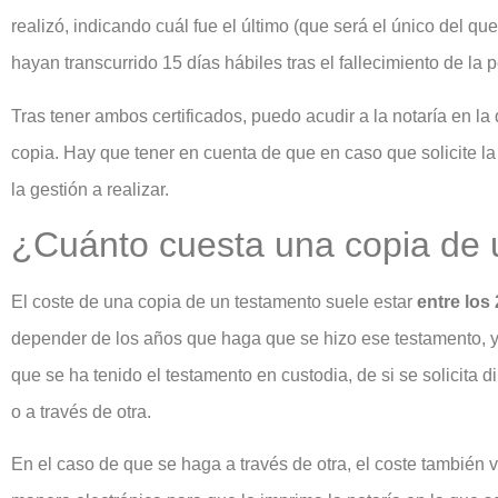
realizó, indicando cuál fue el último (que será el único del qu
hayan transcurrido 15 días hábiles tras el fallecimiento de la 
Tras tener ambos certificados, puedo acudir a la notaría en la q
copia. Hay que tener en cuenta de que en caso que solicite la 
la gestión a realizar.
¿Cuánto cuesta una copia de 
El coste de una copia de un testamento suele estar
entre los
depender de los años que haga que se hizo ese testamento, y
que se ha tenido el testamento en custodia, de si se solicita d
o a través de otra.
En el caso de que se haga a través de otra, el coste también v