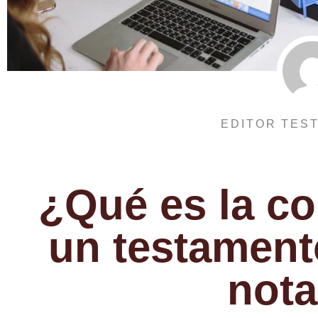
EDITOR TES
¿Qué es la co
un testament
nota