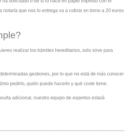
 ha solicitado o de si lo hace en papel impreso con el
notaría que nos lo entrega va a cobrar en torno a 20 euros
mple?
eres realizar los trámites hereditarios, solo sirve para
a determinadas gestiones, por lo que no está de más conocer
ómo pedirlo, quién puede hacerlo y qué coste tiene.
ulta adicional, nuestro equipo de expertos estará