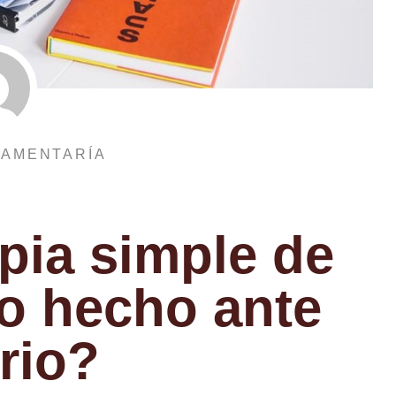
TAMENTARÍA
pia simple de
o hecho ante
rio?