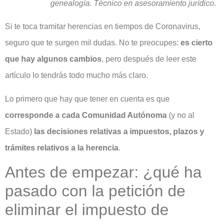
genealogía. Técnico en asesoramiento jurídico.
Si te toca tramitar herencias en tiempos de Coronavirus,
seguro que te surgen mil dudas. No te preocupes:
es cierto
que hay algunos cambios
, pero después de leer este
artículo lo tendrás todo mucho más claro.
Lo primero que hay que tener en cuenta es que
corresponde a cada Comunidad Autónoma
(y no al
Estado)
las decisiones relativas a impuestos, plazos y
trámites relativos a la herencia
.
Antes de empezar: ¿qué ha
pasado con la petición de
eliminar el impuesto de